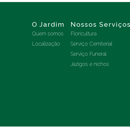
O Jardim
Nossos Serviço
Quem somos
Floricultura
Localização
Serviço Cemiterial
Serviço Funeral
Jazigos e nichos