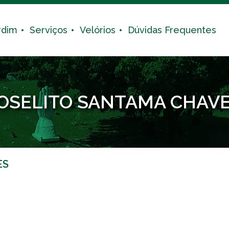
rdim
Serviços
Velórios
Dúvidas Frequentes
OSELITO SANTAMA CHAV
ES