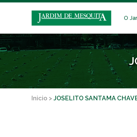
O Ja
J
Inicio
JOSELITO SANTAMA CHAV