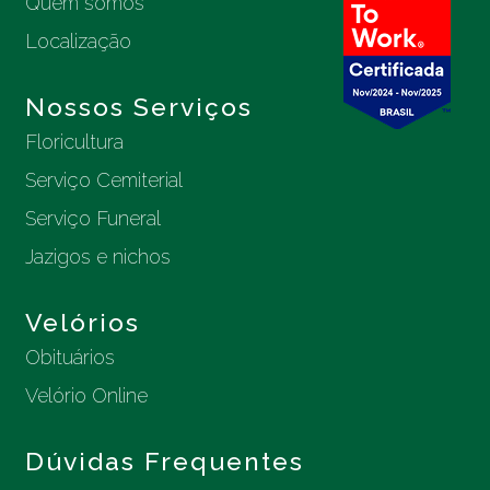
Quem somos
Localização
Nossos Serviços
Floricultura
Serviço Cemiterial
Serviço Funeral
Jazigos e nichos
Velórios
Obituários
Velório Online
Dúvidas Frequentes