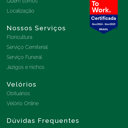
Quem somos
Localização
Nossos Serviços
Floricultura
Serviço Cemiterial
Serviço Funeral
Jazigos e nichos
Velórios
Obituários
Velório Online
Dúvidas Frequentes