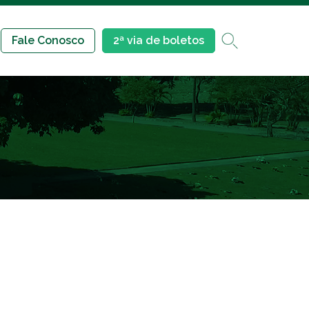
Fale Conosco
2ª via de boletos