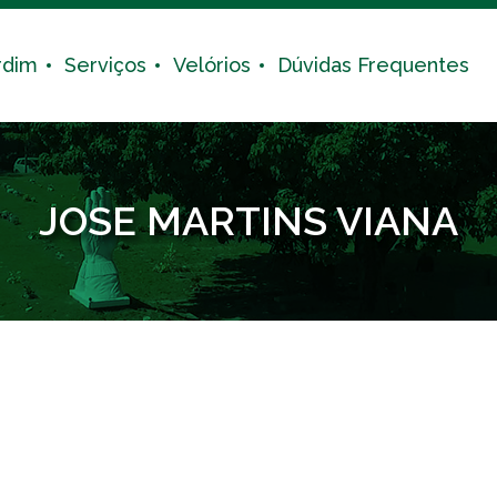
rdim
Serviços
Velórios
Dúvidas Frequentes
JOSE MARTINS VIANA