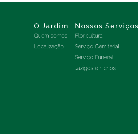
O Jardim
Nossos Serviço
Quem somos
Floricultura
Localização
Serviço Cemiterial
Serviço Funeral
Jazigos e nichos