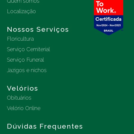
Quem somos
Localização
Nossos Serviços
Floricultura
Serviço Cemiterial
Serviço Funeral
Jazigos e nichos
Velórios
Obituários
Velório Online
Dúvidas Frequentes