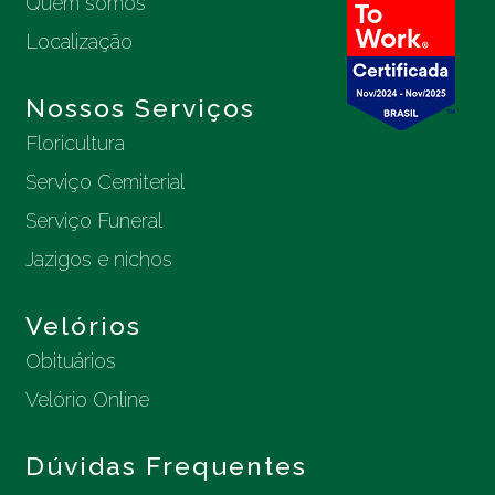
Quem somos
Localização
Nossos Serviços
Floricultura
Serviço Cemiterial
Serviço Funeral
Jazigos e nichos
Velórios
Obituários
Velório Online
Dúvidas Frequentes