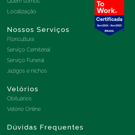
Quem somos
Localização
Nossos Serviços
Floricultura
Serviço Cemiterial
Serviço Funeral
Jazigos e nichos
Velórios
Obituários
Velório Online
Dúvidas Frequentes