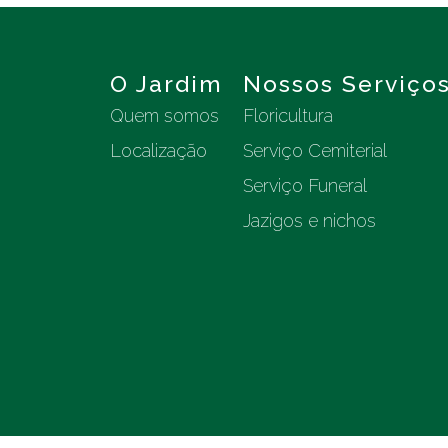
O Jardim
Nossos Serviço
Quem somos
Floricultura
Localização
Serviço Cemiterial
Serviço Funeral
Jazigos e nichos