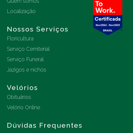
Quem somos
Localização
Nossos Serviços
Floricultura
Serviço Cemiterial
Serviço Funeral
Jazigos e nichos
Velórios
Obituários
Velório Online
Dúvidas Frequentes