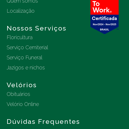
Quem somos
Localização
Nossos Serviços
Floricultura
Serviço Cemiterial
Serviço Funeral
Jazigos e nichos
Velórios
Obituários
Velório Online
Dúvidas Frequentes