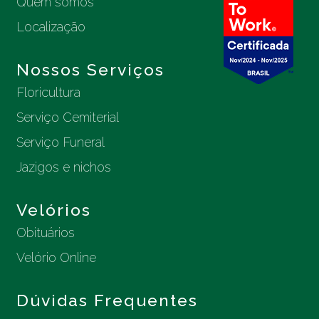
Quem somos
Localização
Nossos Serviços
Floricultura
Serviço Cemiterial
Serviço Funeral
Jazigos e nichos
Velórios
Obituários
Velório Online
Dúvidas Frequentes