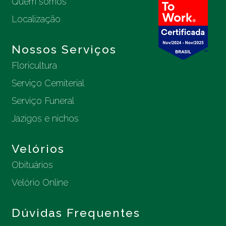
Quem somos
Localização
Nossos Serviços
Floricultura
Serviço Cemiterial
Serviço Funeral
Jazigos e nichos
Velórios
Obituários
Velório Online
Dúvidas Frequentes