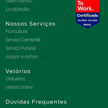
Quem somos
Localização
Nossos Serviços
Floricultura
Serviço Cemiterial
Serviço Funeral
Jazigos e nichos
Velórios
Obituários
Velório Online
Dúvidas Frequentes