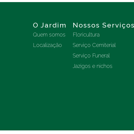
O Jardim
Nossos Serviço
Quem somos
Floricultura
Localização
Serviço Cemiterial
Serviço Funeral
Jazigos e nichos