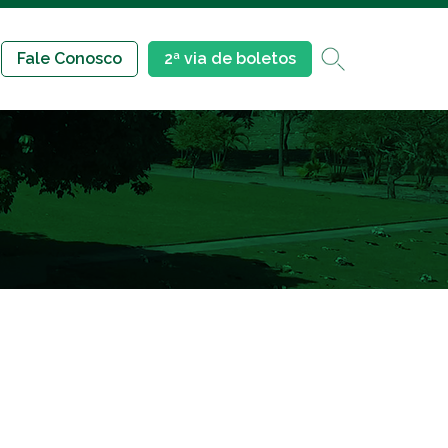
Fale Conosco
2ª via de boletos