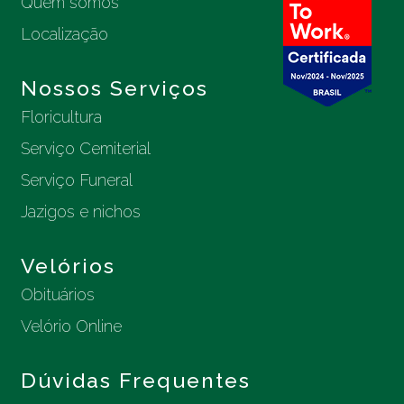
Quem somos
Localização
Nossos Serviços
Floricultura
Serviço Cemiterial
Serviço Funeral
Jazigos e nichos
Velórios
Obituários
Velório Online
Dúvidas Frequentes