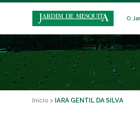
O Ja
Inicio
IARA GENTIL DA SILVA