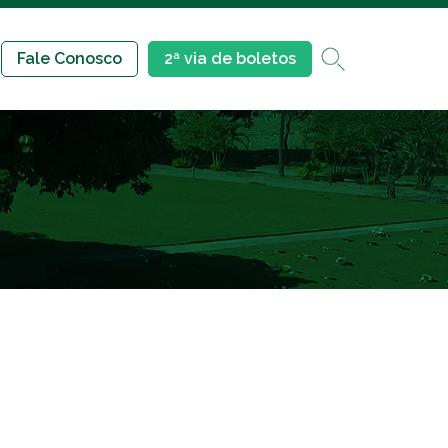
Fale Conosco
2ª via de boletos