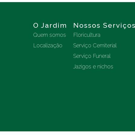
O Jardim
Nossos Serviço
Quem somos
Floricultura
Localização
Serviço Cemiterial
Serviço Funeral
Jazigos e nichos