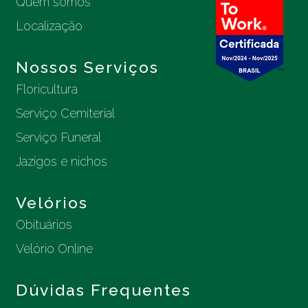
Quem somos
Localização
Nossos Serviços
Floricultura
Serviço Cemiterial
Serviço Funeral
Jazigos e nichos
Velórios
Obituários
Velório Online
Dúvidas Frequentes