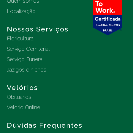
Quem somos
Localização
Nossos Serviços
Floricultura
Serviço Cemiterial
Serviço Funeral
Jazigos e nichos
Velórios
Obituários
Velório Online
Dúvidas Frequentes