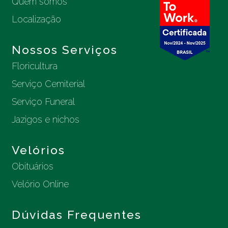
Quem somos
Localização
Nossos Serviços
Floricultura
Serviço Cemiterial
Serviço Funeral
Jazigos e nichos
Velórios
Obituários
Velório Online
Dúvidas Frequentes