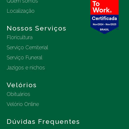
Quem somos
Localização
Nossos Serviços
Floricultura
Serviço Cemiterial
Serviço Funeral
Jazigos e nichos
Velórios
Obituários
Velório Online
Dúvidas Frequentes