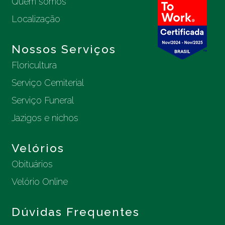
Quem somos
Localização
Nossos Serviços
Floricultura
Serviço Cemiterial
Serviço Funeral
Jazigos e nichos
Velórios
Obituários
Velório Online
Dúvidas Frequentes