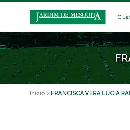
O Ja
FR
Inicio
FRANCISCA VERA LUCIA R