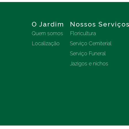
O Jardim
Nossos Serviço
Quem somos
Floricultura
Localização
Serviço Cemiterial
Serviço Funeral
Jazigos e nichos