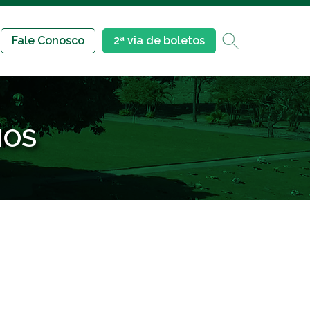
Fale Conosco
2ª via de boletos
MOS