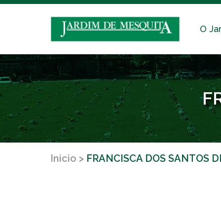
O Ja
F
Inicio
FRANCISCA DOS SANTOS D