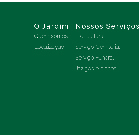
O Jardim
Nossos Serviço
Quem somos
Floricultura
Localização
Serviço Cemiterial
Serviço Funeral
Jazigos e nichos