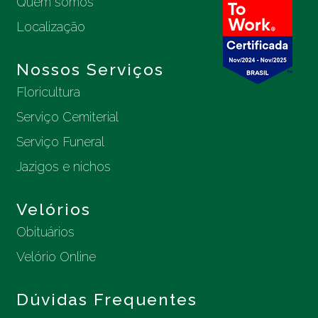
Quem somos
Localização
Nossos Serviços
Floricultura
Serviço Cemiterial
Serviço Funeral
Jazigos e nichos
Velórios
Obituários
Velório Online
Dúvidas Frequentes