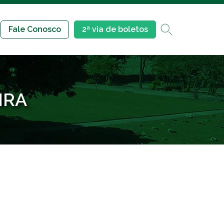
Fale Conosco
2ª via de boletos
IRA