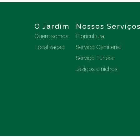
O Jardim
Nossos Serviço
Quem somos
Floricultura
Localização
Serviço Cemiterial
Serviço Funeral
Jazigos e nichos