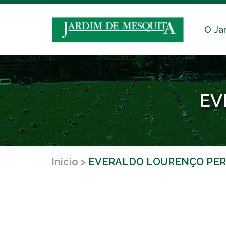
O Ja
EV
Inicio
EVERALDO LOURENÇO PER