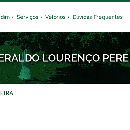
rdim
Serviços
Velórios
Dúvidas Frequentes
ERALDO LOURENÇO PERE
EIRA