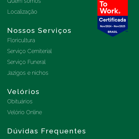
Quem somos
Localização
Nossos Serviços
Floricultura
Serviço Cemiterial
Serviço Funeral
Jazigos e nichos
Velórios
Obituários
Velório Online
Dúvidas Frequentes