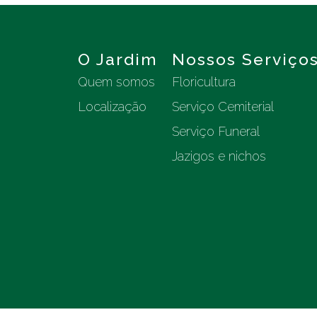
O Jardim
Nossos Serviço
Quem somos
Floricultura
Localização
Serviço Cemiterial
Serviço Funeral
Jazigos e nichos