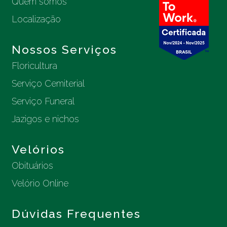
Quem somos
Localização
Nossos Serviços
Floricultura
Serviço Cemiterial
Serviço Funeral
Jazigos e nichos
Velórios
Obituários
Velório Online
Dúvidas Frequentes