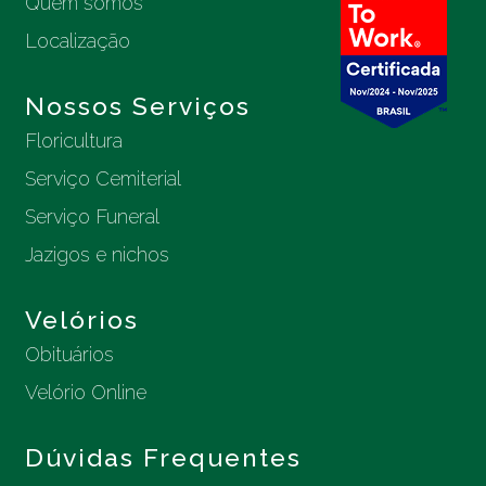
Quem somos
Localização
Nossos Serviços
Floricultura
Serviço Cemiterial
Serviço Funeral
Jazigos e nichos
Velórios
Obituários
Velório Online
Dúvidas Frequentes