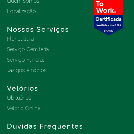
Quem somos
Localização
Nossos Serviços
Floricultura
Serviço Cemiterial
Serviço Funeral
Jazigos e nichos
Velórios
Obituários
Velório Online
Dúvidas Frequentes