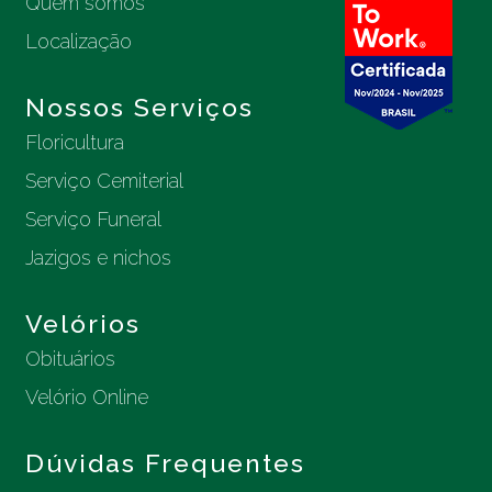
Quem somos
Localização
Nossos Serviços
Floricultura
Serviço Cemiterial
Serviço Funeral
Jazigos e nichos
Velórios
Obituários
Velório Online
Dúvidas Frequentes