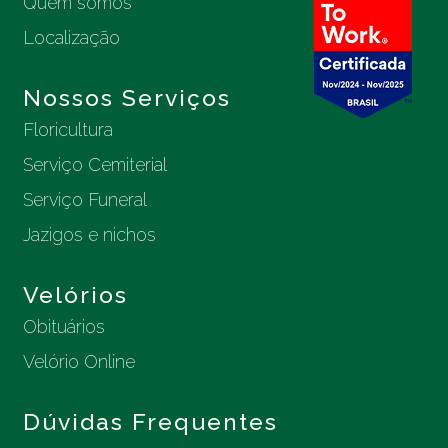
Quem somos
Localização
Nossos Serviços
Floricultura
Serviço Cemiterial
Serviço Funeral
Jazigos e nichos
Velórios
Obituários
Velório Online
Dúvidas Frequentes