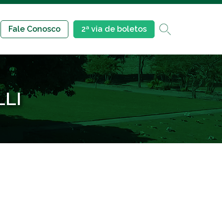
Fale Conosco
2ª via de boletos
LLI