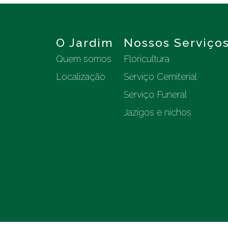
O Jardim
Nossos Serviço
Quem somos
Floricultura
Localização
Serviço Cemiterial
Serviço Funeral
Jazigos e nichos