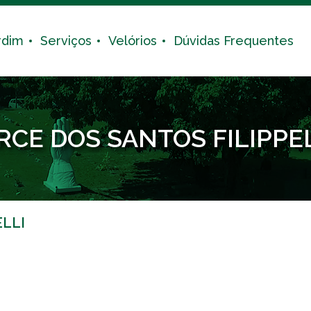
rdim
Serviços
Velórios
Dúvidas Frequentes
RCE DOS SANTOS FILIPPE
ELLI