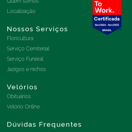
Quem somos
Localização
Nossos Serviços
Floricultura
Serviço Cemiterial
Serviço Funeral
Jazigos e nichos
Velórios
Obituários
Velório Online
Dúvidas Frequentes