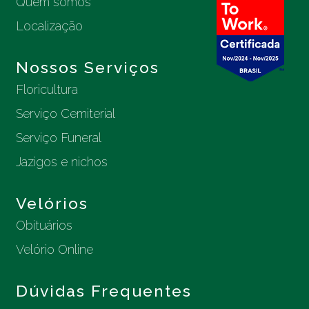
Quem somos
Localização
Nossos Serviços
Floricultura
Serviço Cemiterial
Serviço Funeral
Jazigos e nichos
Velórios
Obituários
Velório Online
Dúvidas Frequentes