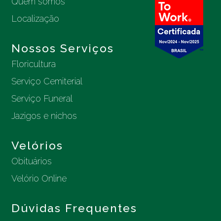
Quem somos
Localização
Nossos Serviços
Floricultura
Serviço Cemiterial
Serviço Funeral
Jazigos e nichos
Velórios
Obituários
Velório Online
Dúvidas Frequentes