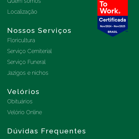
Quem somos
Localização
Nossos Serviços
Floricultura
Serviço Cemiterial
Serviço Funeral
Jazigos e nichos
Velórios
Obituários
Velório Online
Dúvidas Frequentes