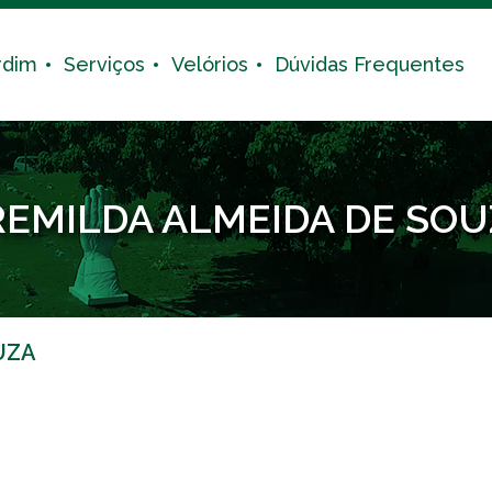
rdim
Serviços
Velórios
Dúvidas Frequentes
REMILDA ALMEIDA DE SOU
UZA