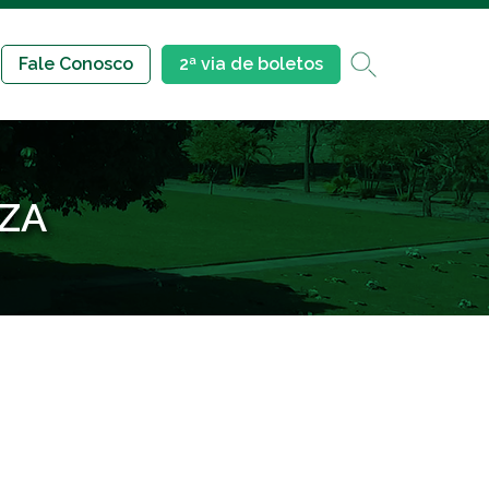
Fale Conosco
2ª via de boletos
ZA