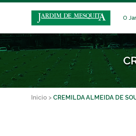
O Ja
C
Inicio
CREMILDA ALMEIDA DE SO