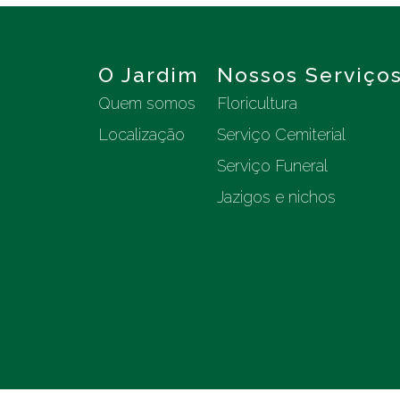
O Jardim
Nossos Serviço
Quem somos
Floricultura
Localização
Serviço Cemiterial
Serviço Funeral
Jazigos e nichos