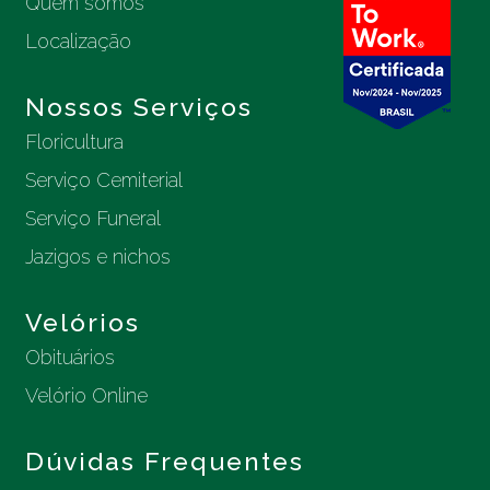
Quem somos
Localização
Nossos Serviços
Floricultura
Serviço Cemiterial
Serviço Funeral
Jazigos e nichos
Velórios
Obituários
Velório Online
Dúvidas Frequentes