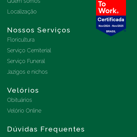
Quem somos
Localização
Nossos Serviços
Floricultura
Serviço Cemiterial
Serviço Funeral
Jazigos e nichos
Velórios
Obituários
Velório Online
Dúvidas Frequentes