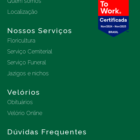
Quem somos
Localização
Nossos Serviços
Floricultura
Serviço Cemiterial
Serviço Funeral
Jazigos e nichos
Velórios
Obituários
Velório Online
Dúvidas Frequentes