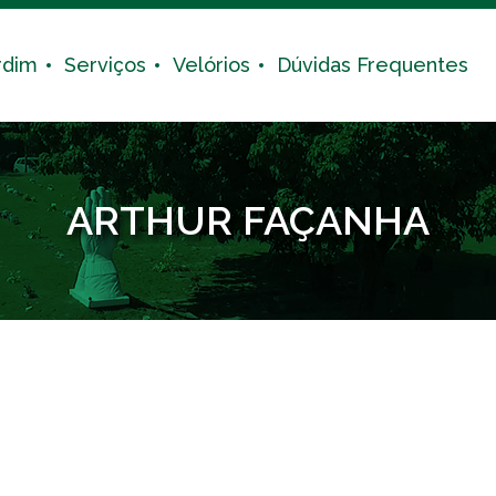
rdim
Serviços
Velórios
Dúvidas Frequentes
ARTHUR FAÇANHA