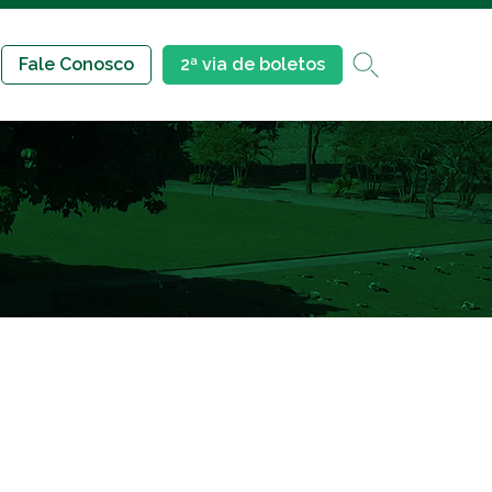
Fale Conosco
2ª via de boletos