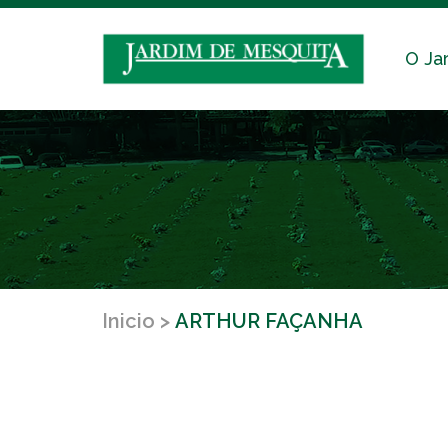
O Ja
Inicio
ARTHUR FAÇANHA