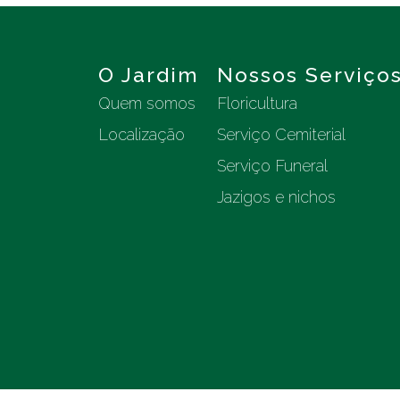
O Jardim
Nossos Serviço
Quem somos
Floricultura
Localização
Serviço Cemiterial
Serviço Funeral
Jazigos e nichos