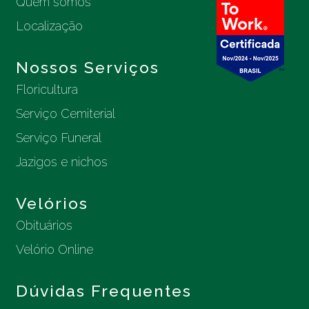
Quem somos
Localização
Nossos Serviços
Floricultura
Serviço Cemiterial
Serviço Funeral
Jazigos e nichos
Velórios
Obituários
Velório Online
Dúvidas Frequentes