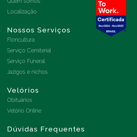
Quem somos
Localização
Nossos Serviços
Floricultura
Serviço Cemiterial
Serviço Funeral
Jazigos e nichos
Velórios
Obituários
Velório Online
Dúvidas Frequentes