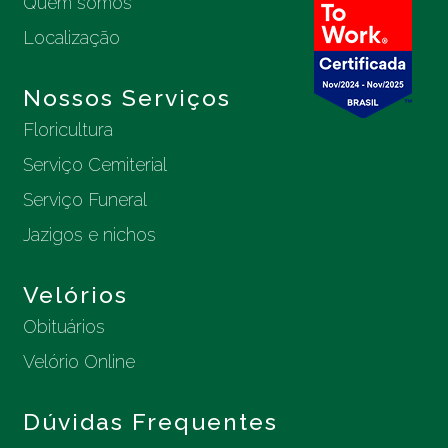
Quem somos
Localização
Nossos Serviços
Floricultura
Serviço Cemiterial
Serviço Funeral
Jazigos e nichos
Velórios
Obituários
Velório Online
Dúvidas Frequentes