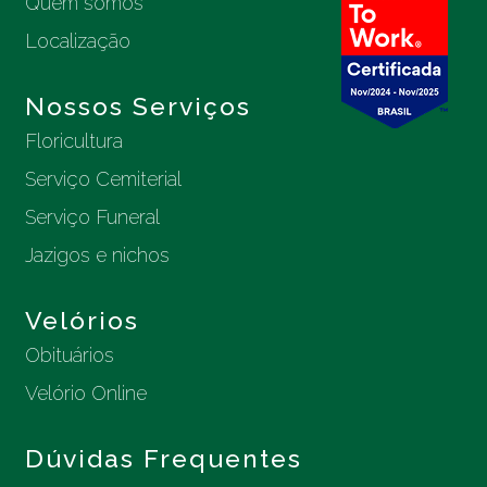
Quem somos
Localização
Nossos Serviços
Floricultura
Serviço Cemiterial
Serviço Funeral
Jazigos e nichos
Velórios
Obituários
Velório Online
Dúvidas Frequentes