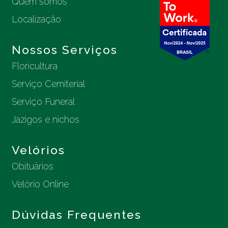
Quem somos
Localização
Nossos Serviços
Floricultura
Serviço Cemiterial
Serviço Funeral
Jazigos e nichos
Velórios
Obituários
Velório Online
Dúvidas Frequentes