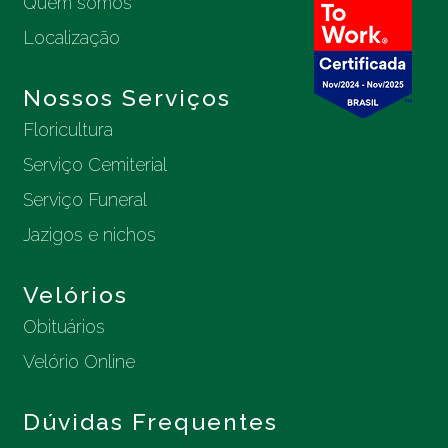
Quem somos
Localização
Nossos Serviços
Floricultura
Serviço Cemiterial
Serviço Funeral
Jazigos e nichos
Velórios
Obituários
Velório Online
Dúvidas Frequentes