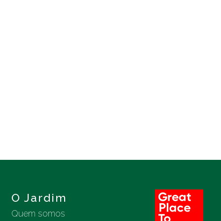
O Jardim
Quem somos