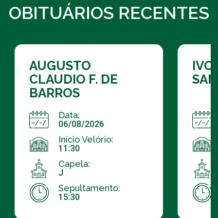
OBITUÁRIOS RECENTES
AUGUSTO
IVO
CLAUDIO F. DE
SAN
BARROS
Data:
06/08/2026
Início Velório:
11:30
Capela:
J
Sepultamento:
15:30